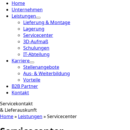
Home
Unternehmen
Leistungen
Lieferung & Montage
Lagerung
Servicecenter
3D-Aufmaß
Schulungen
IT-Abteilung
Karriere
Stellenangebote
Aus- & Weiterbildung
Vorteile
B2B Partner
Kontakt
Servicekontakt
& Lieferauskunft
Home
»
Leistungen
»
Servicecenter