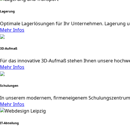
Lagerung
Optimale Lagerlösungen für Ihr Unternehmen. Lagerung u
Mehr Infos
3D-Aufmaß
Für das innovative 3D-Aufmaß stehen Ihnen unsere hochw
Mehr Infos
Schulungen
In unserem modernem, firmeneigenem Schulungszentrum bi
Mehr Infos
IT-Abteilung