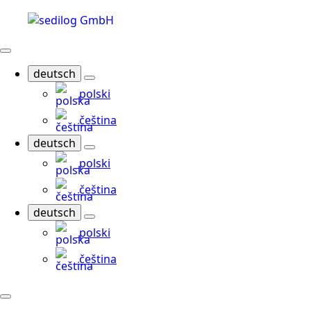
deutsch
polski
čeština
deutsch
polski
čeština
deutsch
polski
čeština