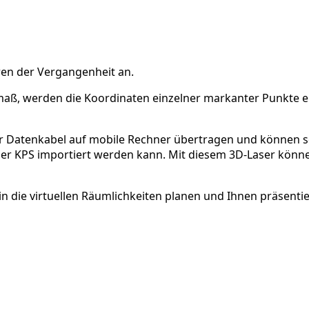
ren der Vergangenheit an.
ß, werden die Koordinaten einzelner markanter Punkte ein
r Datenkabel auf mobile Rechner übertragen und können sof
der KPS importiert werden kann. Mit diesem 3D-Laser könn
n die virtuellen Räumlichkeiten planen und Ihnen präsentie