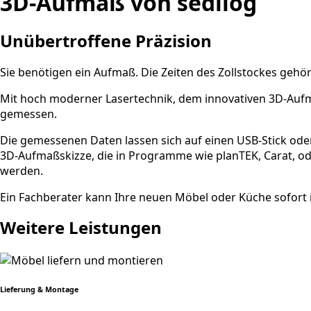
3D-Aufmaß von sedilog
Unübertroffene Präzision
Sie benötigen ein Aufmaß. Die Zeiten des Zollstockes gehö
Mit hoch moderner Lasertechnik, dem innovativen 3D-Aufma
gemessen.
Die gemessenen Daten lassen sich auf einen USB-Stick ode
3D-Aufmaßskizze, die in Programme wie planTEK, Carat, o
werden.
Ein Fachberater kann Ihre neuen Möbel oder Küche sofort i
Weitere Leistungen
Lieferung & Montage