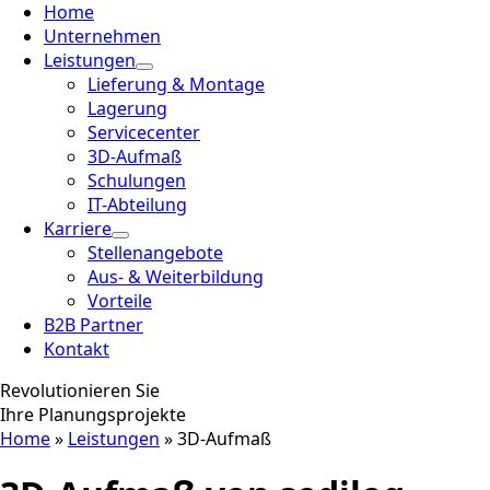
Home
Unternehmen
Leistungen
Lieferung & Montage
Lagerung
Servicecenter
3D-Aufmaß
Schulungen
IT-Abteilung
Karriere
Stellenangebote
Aus- & Weiterbildung
Vorteile
B2B Partner
Kontakt
Revolutionieren Sie
Ihre Planungsprojekte
Home
»
Leistungen
»
3D-Aufmaß