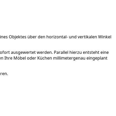
es Objektes über den horizontal- und vertikalen Winkel
ort ausgewertet werden. Parallel hierzu entsteht eine
en Ihre Möbel oder Küchen millimetergenau eingeplant
ren.