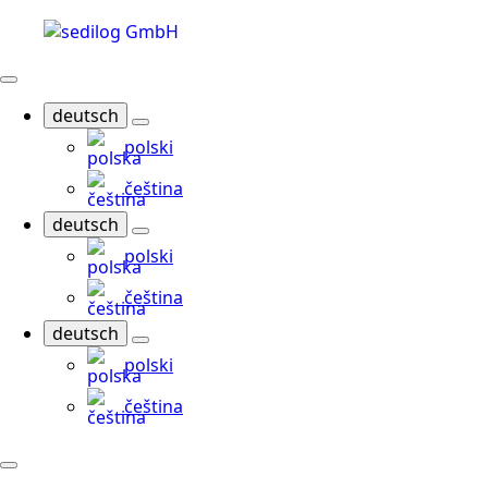
deutsch
polski
čeština
deutsch
polski
čeština
deutsch
polski
čeština